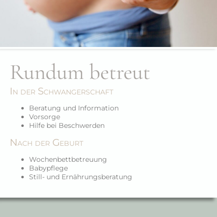
Rundum betreut
In der Schwangerschaft
Beratung und Information
Vorsorge
Hilfe bei Beschwerden
Nach der Geburt
Wochenbettbetreuung
Babypflege
Still- und Ernährungsberatung